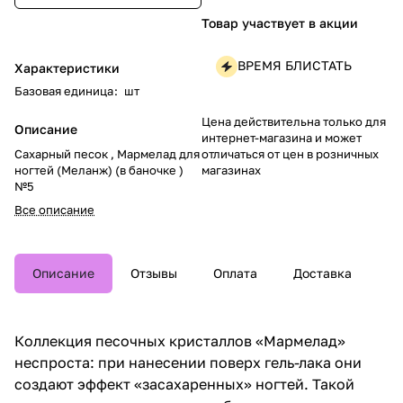
Товар участвует в акции
ВРЕМЯ БЛИСТАТЬ
Характеристики
Базовая единица
:
шт
Цена действительна только для
Описание
интернет-магазина и может
отличаться от цен в розничных
Сахарный песок , Мармелад для
магазинах
ногтей (Меланж) (в баночке )
№5
Все описание
Описание
Отзывы
Оплата
Доставка
Коллекция песочных кристаллов «Мармелад»
неспроста: при нанесении поверх гель-лака они
создают эффект «засахаренных» ногтей. Такой